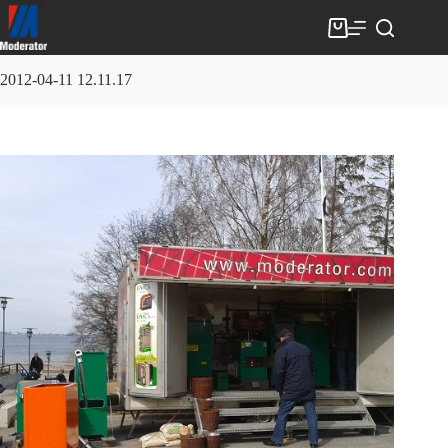
Skip
to
Shopping
content
cart
2012-04-11 12.11.17