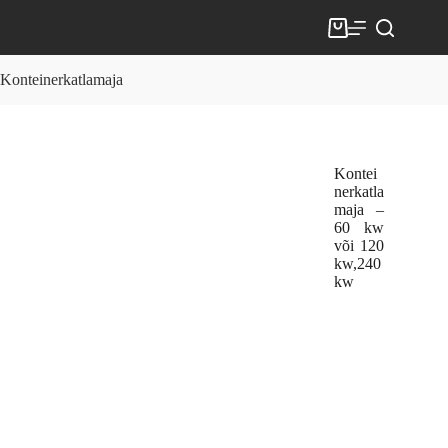
Konteinerkatlamaja
Kontei
nerkatla
maja –
60 kw
või 120
kw,240
kw