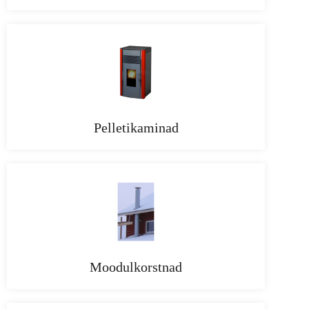
Pelletikaminad
Moodulkorstnad