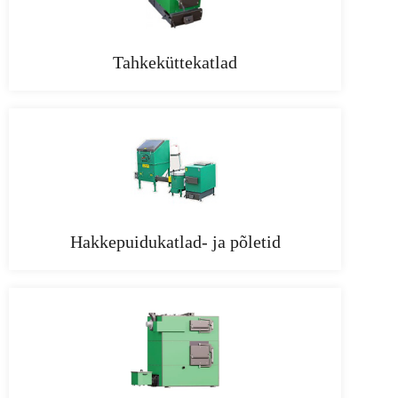
Tahkeküttekatlad
Hakkepuidukatlad- ja põletid