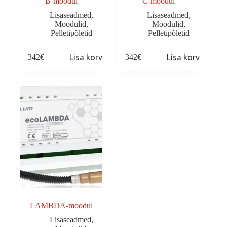
B-moodul
C-moodul
Lisaseadmed
,
Lisaseadmed
,
Moodulid
,
Moodulid
,
Pelletipõletid
Pelletipõletid
342
€
Lisa korvi
342
€
Lisa korvi
LAMBDA-moodul
Lisaseadmed
,