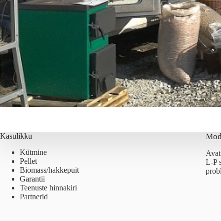
Kasulikku
Mod
Kütmine
Avat
Pellet
L-P 
Biomass/hakkepuit
prob
Garantii
Teenuste hinnakiri
Partnerid