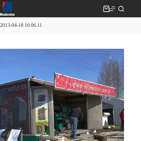
Skip
to
Shopping
content
cart
2013-04-18 10.06.11