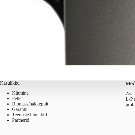
Kasulikku
Mod
Kütmine
Avat
Pellet
L-P 
Biomass/hakkepuit
prob
Garantii
Teenuste hinnakiri
Partnerid