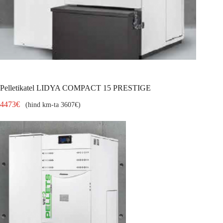
Pelletikatel LIDYA COMPACT 15 PRESTIGE
4473
€
(hind km-ta
3607
€
)